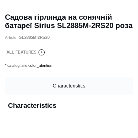
Садова гірлянда на сонячній
батареї Sirius SL2885M-2RS20 роза
Article:
SL2885M-2RS20
+
ALL FEATURES
*
catalog::site.color_atention
Characteristics
Characteristics