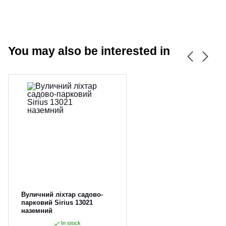
You may also be interested in
CANCEL
OK
Вуличний ліхтар садово-
парковий Sirius 13021
наземний
In stock