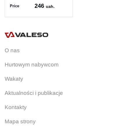
246
Price
uah.
Article:
13021
O nas
Hurtowym nabywcom
Wakaty
Aktualności i publikacje
Kontakty
Mapa strony