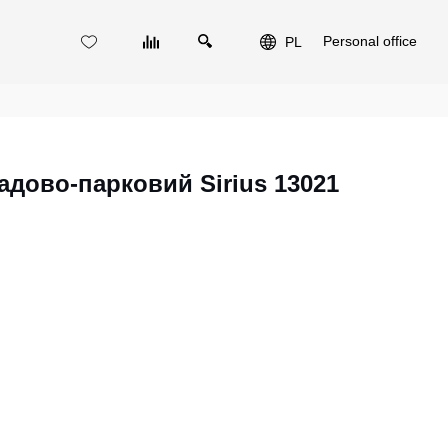
Personal office
PL
адово-парковий Sirius 13021