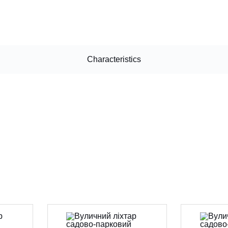
Characteristics
CANCEL
OK