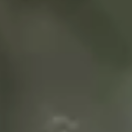
CANCEL
OK