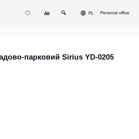
Personal office
PL
адово-парковий Sirius YD-0205