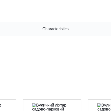
Characteristics
CANCEL
OK