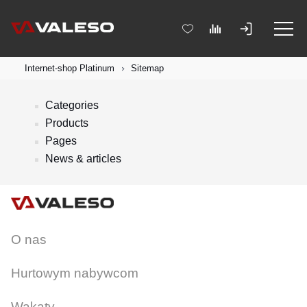
Internet-shop Platinum
Sitemap
Categories
Products
Pages
News & articles
O nas
Hurtowym nabywcom
Wakaty