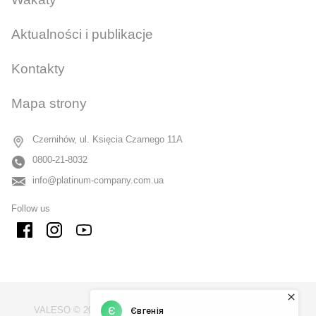
CANCEL
OK
Aktualności i publikacje
Kontakty
Mapa strony
Czernihów, ul. Księcia Czarnego 11A
0800-21-8032
info@platinum-company.com.ua
Follow us
VALESO © 2009 - 2026