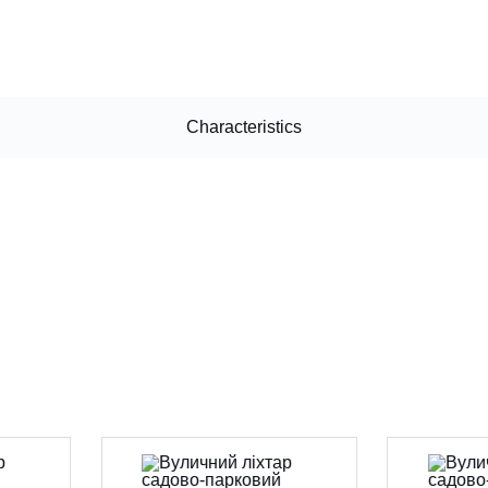
Characteristics
CANCEL
OK