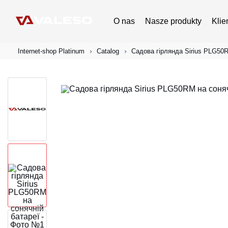
O nas
Nasze produkty
Klie
Internet-shop Platinum
Catalog
Садова гірлянда Sirius PLG50R