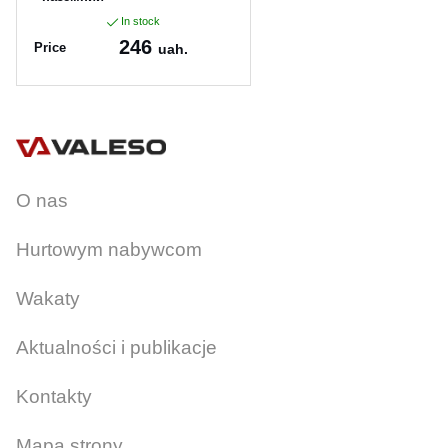
In stock
246
Price
uah.
Article:
13021
O nas
Hurtowym nabywcom
Wakaty
Aktualności i publikacje
Kontakty
Mapa strony