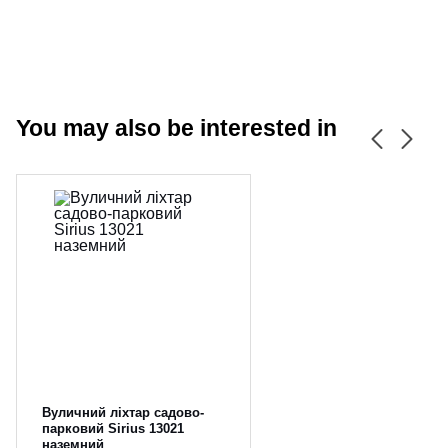
You may also be interested in
CANCEL
OK
Вуличний ліхтар садово-
парковий Sirius 13021
наземний