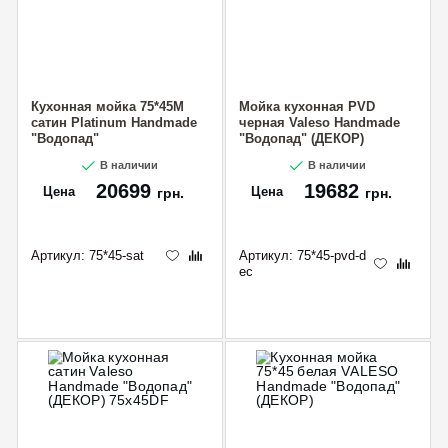
Кухонная мойка 75*45М
Мойка кухонная PVD
сатин Platinum Handmade
черная Valeso Handmade
"Водопад"
"Водопад" (ДЕКОР)
75х45DF
В наличии
В наличии
20699
19682
Цена
Цена
грн.
грн.
Артикул:
75*45-sat
Артикул:
75*45-pvd-d
ec