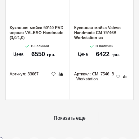
Кухонная мойка 50*40 PVD
Кухонная мойка Valeso
черная VALESO Handmade
Handmade CM 75*46B
(3,0/1,0)
Workstation из
нержавеющей стали
В наличии
В наличии
6550
6422
Цена
Цена
грн.
грн.
Артикул:
33667
Артикул:
CM_7546_B
_Workstation
Показать еще