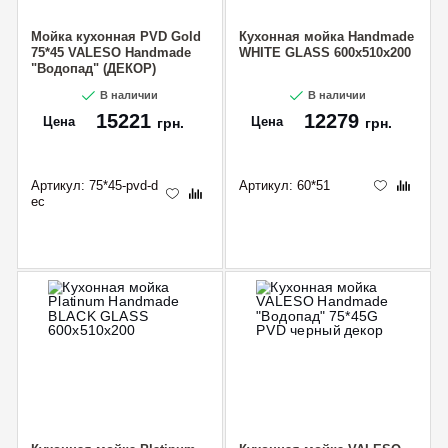
Мойка кухонная PVD Gold
Кухонная мойка Handmade
75*45 VALESO Handmade
WHITE GLASS 600х510х200
"Водопад" (ДЕКОР)
В наличии
В наличии
15221
12279
Цена
Цена
грн.
грн.
Артикул:
75*45-pvd-d
Артикул:
60*51
ec