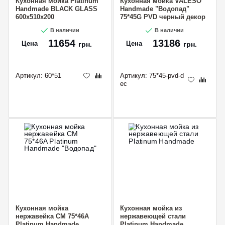
Кухонная мойка Platinum
Кухонная мойка VALESO
Handmade BLACK GLASS
Handmade "Водопад"
600x510x200
75*45G PVD черный декор
В наличии
В наличии
11654
13186
Цена
Цена
грн.
грн.
Артикул:
60*51
Артикул:
75*45-pvd-d
ec
Кухонная мойка
Кухонная мойка из
нержавейка CM 75*46A
нержавеющей стали
Platinum Handmade
Platinum Handmade