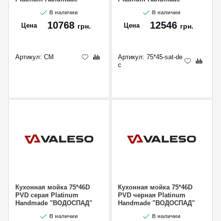
"Водопад"
В наличии
В наличии
10768
12546
Цена
Цена
грн.
грн.
Артикул:
CM
Артикул:
75*45-sat-de
c
Кухонная мойка 75*46D
Кухонная мойка 75*46D
PVD серая Platinum
PVD черная Platinum
Handmade "ВОДОСПАД"
Handmade "ВОДОСПАД"
В наличии
В наличии