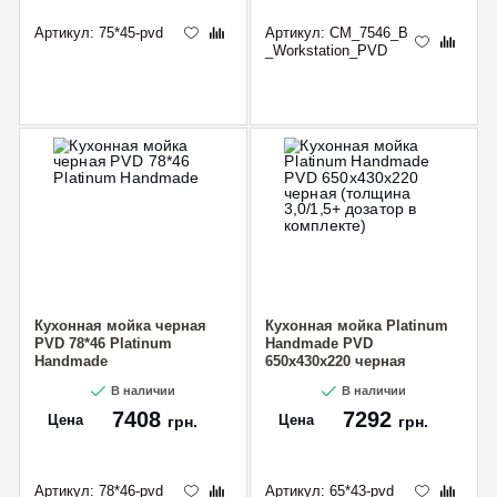
Артикул:
75*45-pvd
Артикул:
CM_7546_B
_Workstation_PVD
CANCEL
OK
Кухонная мойка черная
Кухонная мойка Platinum
PVD 78*46 Platinum
Handmade PVD
Handmade
650х430х220 черная
(толщина 3,0/1,5+ дозатор
В наличии
В наличии
в комплекте)
7408
7292
Цена
Цена
грн.
грн.
Артикул:
78*46-pvd
Артикул:
65*43-pvd