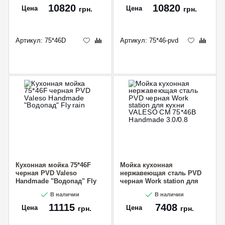
10820
10820
Цена
Цена
грн.
грн.
Артикул:
75*46D
Артикул:
75*46-pvd
Кухонная мойка 75*46F
Мойка кухонная
черная PVD Valeso
нержавеющая сталь PVD
Handmade "Водопад" Fly
черная Work station для
rain
кухни VALESO CM 75*46B
В наличии
В наличии
Handmade 3.0/0.8
11115
7408
Цена
Цена
грн.
грн.