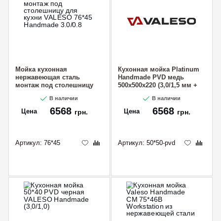
Мойка кухонная
Кухонная мойка Platinum
нержавеющая сталь
Handmade PVD медь
монтаж под столешницу
500x500x220 (3,0/1,5 мм +
для кухни VALESO 76*45
дозатор в комплекте)
В наличии
В наличии
Handmade 3.0/0.8
6568
6568
Цена
Цена
грн.
грн.
Артикул:
76*45
Артикул:
50*50-pvd