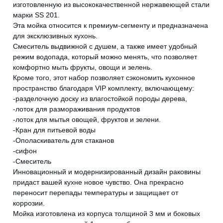
изготовленную из высококачественной нержавеющей стали
марки SS 201.
Эта мойка относится к премиум-сегменту и предназначена
для эксклюзивных кухонь.
Смеситель выдвижной с душем, а также имеет удобный
режим водопада, который можно менять, что позволяет
комфортно мыть фрукты, овощи и зелень.
Кроме того, этот набор позволяет сэкономить кухонное
пространство благодаря VIP комплекту, включающему:
-разделочную доску из влагостойкой породы дерева,
-лоток для размораживания продуктов
-лоток для мытья овощей, фруктов и зелени.
-Кран для питьевой воды
CANCEL
OK
-Ополаскиватель для стаканов
-сифон
-Смеситель
Инновационный и модернизированный дизайн раковины
придаст вашей кухне новое чувство. Она прекрасно
переносит перепады температуры и защищает от
коррозии.
Мойка изготовлена из корпуса толщиной 3 мм и боковых