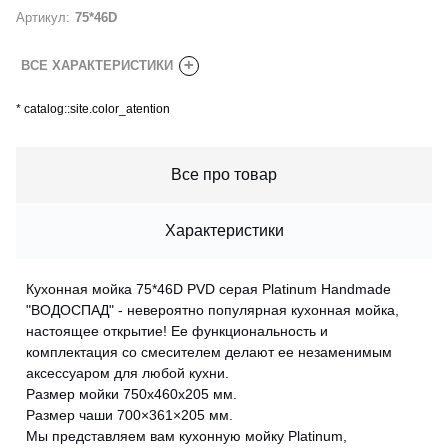
Артикул:
75*46D
+
ВСЕ ХАРАКТЕРИСТИКИ
*
catalog::site.color_atention
Все про товар
Характеристики
Кухонная мойка 75*46D PVD серая Platinum Handmade
"ВОДОСПАД" - невероятно популярная кухонная мойка,
настоящее открытие! Ее функциональность и
комплектация со смесителем делают ее незаменимым
аксессуаром для любой кухни.
Размер мойки 750х460х205 мм.
Размер чаши 700×361×205 мм.
Мы представляем вам кухонную мойку Platinum,