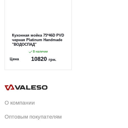
Кухонная мойка 75*46D PVD
черная Platinum Handmade
"ВОДОСПАД"
В наличии
10820
Цена
грн.
Артикул:
75*46-pvd
О компании
Оптовым покупателям