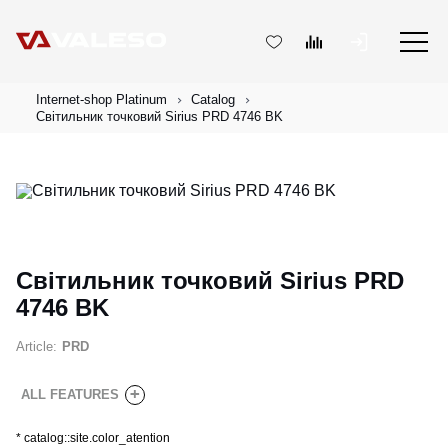
Internet-shop Platinum
Catalog
Світильник точковий Sirius PRD 4746 BK
Світильник точковий Sirius PRD
4746 BK
Article:
PRD
+
ALL FEATURES
*
catalog::site.color_atention