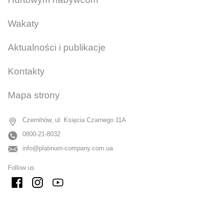
Wakaty
Aktualności i publikacje
Kontakty
Mapa strony
Czernihów, ul. Księcia Czarnego 11A
0800-21-8032
info@platinum-company.com.ua
Follow us