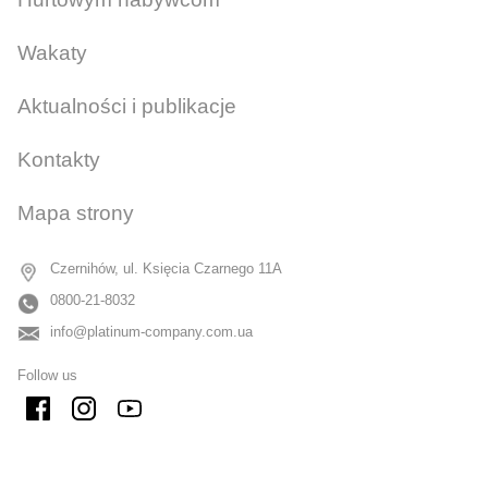
Wakaty
Aktualności i publikacje
Kontakty
Mapa strony
Czernihów, ul. Księcia Czarnego 11A
0800-21-8032
info@platinum-company.com.ua
Follow us