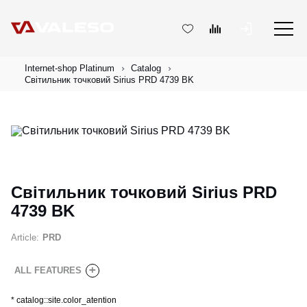
Internet-shop Platinum
Catalog
Світильник точковий Sirius PRD 4739 BK
Світильник точковий Sirius PRD
4739 BK
Article:
PRD
+
ALL FEATURES
*
catalog::site.color_atention