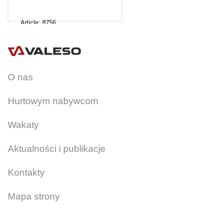
Article:
8756
O nas
Hurtowym nabywcom
Wakaty
Aktualności i publikacje
Kontakty
Mapa strony