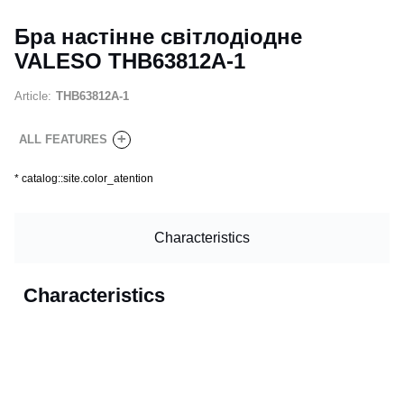
Бра настінне світлодіодне
VALESO THB63812A-1
Article:
THB63812A-1
+
ALL FEATURES
*
catalog::site.color_atention
Characteristics
Characteristics