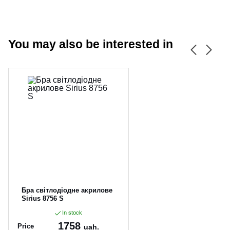
You may also be interested in
CANCEL
OK
Бра світлодіодне акрилове
Sirius 8756 S
In stock
1758
Price
uah.