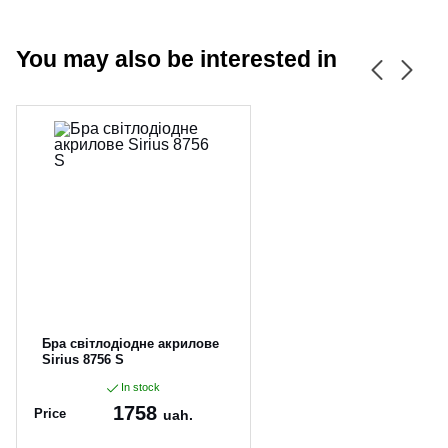
You may also be interested in
CANCEL
OK
Бра світлодіодне акрилове
Sirius 8756 S
In stock
1758
Price
uah.