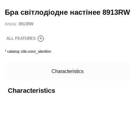
Бра світлодіодне настінее 8913RW
Article:
8913RW
+
ALL FEATURES
*
catalog::site.color_atention
Characteristics
Characteristics