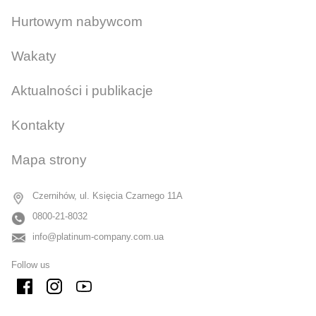
Hurtowym nabywcom
Wakaty
Aktualności i publikacje
Kontakty
Mapa strony
Czernihów, ul. Księcia Czarnego 11A
0800-21-8032
info@platinum-company.com.ua
Follow us