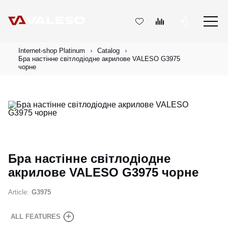
Internet-shop Platinum
Catalog
Бра настінне світлодіодне акрилове VALESO G3975
чорне
Бра настінне світлодіодне
акрилове VALESO G3975 чорне
Article:
G3975
+
ALL FEATURES