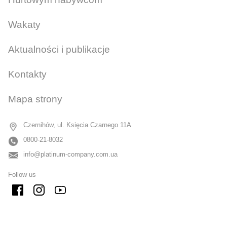
Wakaty
Aktualności i publikacje
Kontakty
Mapa strony
Czernihów, ul. Księcia Czarnego 11A
0800-21-8032
info@platinum-company.com.ua
Follow us