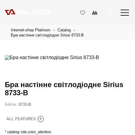
Internet-shop Platinum
Catalog
Бра настінне світлодіодне Sirius 8733-B
Бра настінне світлодіодне Sirius
8733-B
Article:
8733-B
+
ALL FEATURES
*
catalog::site.color_atention