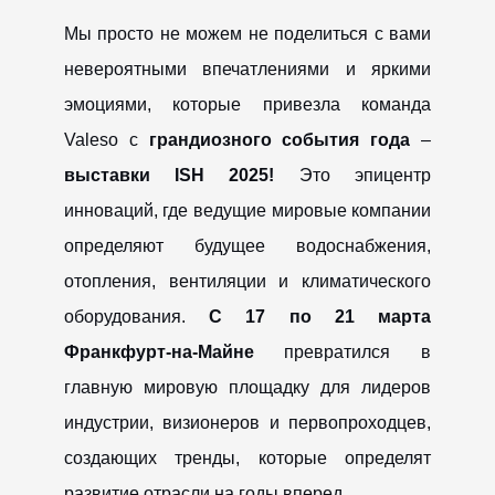
Мы просто не можем не поделиться с вами
невероятными впечатлениями и яркими
эмоциями, которые привезла команда
Valeso с
грандиозного события года
–
выставки ISH 2025!
Это эпицентр
инноваций, где ведущие мировые компании
определяют будущее водоснабжения,
отопления, вентиляции и климатического
оборудования.
С
17 по 21 марта
Франкфурт-на-Майне
превратился в
главную мировую площадку для лидеров
индустрии, визионеров и первопроходцев,
создающих тренды, которые определят
развитие отрасли на годы вперед.