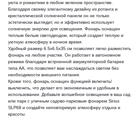
уюта и романтики в любом зеленом пространстве.
Благодаря своему элегантному дизайну из ротанга и
кристаллической солнечной панели он не только
эстетически выглядит, но и эффективно использует
солнечную энергию для освещения. Фонарь оснащен
теплым белым светодиодом, который создает теплую и
уютную атмосферу в ночное время.
Удобный размер 6.5x6.5x35 см позволяет легко разместить
фонарь на любом участке. Он работает в автономном
режиме благодаря встроенной аккумуляторной батарее
типа АА, что позволяет вам наслаждаться светом без
необходимости внешнего питания.
Кроме того, фонарь оснащен функцией включить/
выключить, что делает его экономичным и удобным в
использовании. Добавьте волшебное освещение в ваш сад
или парк с уличным садово-парковым фонарем Sirius
SLP68 и создайте неповторимую атмосферу отдыха и
красоты.
CANCEL
OK