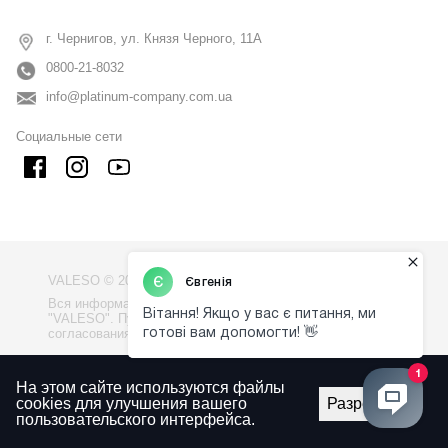
г. Чернигов, ул. Князя Черного, 11А
0800-21-8032
info@platinum-company.com.ua
Социальные сети
VALESO © 2009 - 2026
Вся информация на сайте - собственность компании
"VALESO". Публикация информации с сайта без
согласования запрещена.
Политика конфиденциальности
На этом сайте используются файлы
Правила использования сайта
cookies для улучшения вашего
Разрешить
пользовательского интерфейса.