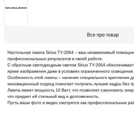
Все про товар
Настольная лампа Sirius TY-2064 – ваш незаменимый помощник
профессиональных результатов в своей работе.
С обратным светодиодным светом Sirius TY-2064 обеспечивае
яркие изображения даже в условиях ограниченного освещения
Особенность этой лампы – наличие специального крепления дл
инновационный подход помогает получить лучшие кадры без тр
Лампа имеет мощность 10 Ватт, что позволяет сэкономить энерг
что придает ей стильный вид и долговечность.
Пусть ваши фото и видео смотрятся как профессиональные рабо