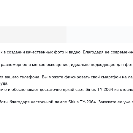
 в создании качественных фото и видео! Благодаря ее современно
т равномерное и мягкое освещение, идеально подходящее для фот
.
я вашего телефона. Вы можете фиксировать свой смартфон на лам
уда.
ию и обеспечивает достаточно яркий свет. Sirius TY-2064 изготовле
ты благодаря настольной лампе Sirius TY-2064. Закажите ее уже 
CANCEL
OK