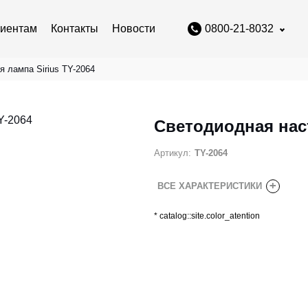
иентам
Контакты
Новости
0800-21-8032
 лампа Sirius TY-2064
Светодиодная наст
Артикул:
TY-2064
+
ВСЕ ХАРАКТЕРИСТИКИ
*
catalog::site.color_atention