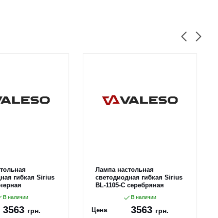
стольная
Лампа настольная
ная гибкая Sirius
светодиодная гибкая Sirius
 черная
BL-1105-C серебряная
В наличии
В наличии
3563
3563
Цена
грн.
грн.