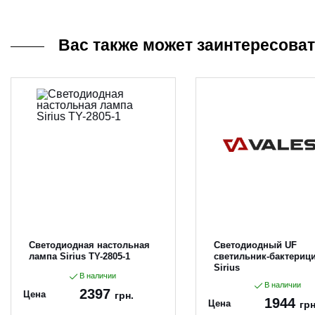
Вас также может заинтересова
Светодиодная настольная
Светодиодный UF
лампа Sirius TY-2805-1
светильник-бактериц
Sirius
В наличии
В наличии
2397
Цена
грн.
1944
Цена
грн