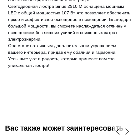
Светодиодная люстра Sirius 2910 M оснащена мощным
LED с общей мощностью 107 Вт, что позволяет обеспечить
яркое и эффективное освещение в помещении. Благодаря
большой мощности, вы сможете наслаждаться отличным
CANCEL
OK
освещением без лишних усилий и сниженных затрат
электроэнергии.
Она станет отличным дополнительным украшением
вашего интерьера, придав ему обаяния и гармонии.
Услышьте уют и радость, которые принесет вам эта
уникальная люстра!
Вас также может заинтересовать