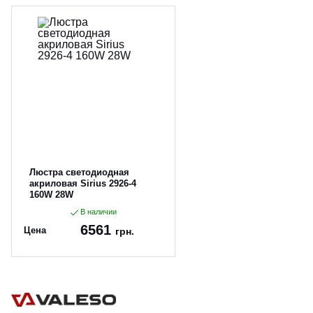
Люстра светодиодная
акриловая Sirius 2926-4
160W 28W
В наличии
6561
Цена
грн.
Артикул:
2926-4