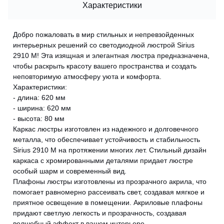
Характеристики
Добро пожаловать в мир стильных и непревзойденных
интерьерных решений со светодиодной люстрой Sirius
2910 M! Эта изящная и элегантная люстра предназначена,
чтобы раскрыть красоту вашего пространства и создать
неповторимую атмосферу уюта и комфорта.
Характеристики:
- длина: 620 мм
- ширина: 620 мм
- высота: 80 мм
Каркас люстры изготовлен из надежного и долговечного
металла, что обеспечивает устойчивость и стабильность
Sirius 2910 M на протяжении многих лет. Стильный дизайн
каркаса с хромированными деталями придает люстре
особый шарм и современный вид.
Плафоны люстры изготовлены из прозрачного акрила, что
помогает равномерно рассеивать свет, создавая мягкое и
приятное освещение в помещении. Акриловые плафоны
придают светлую легкость и прозрачность, создавая
волшебный эффект в вашем интерьере.