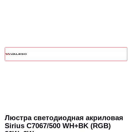
Люстра светодиодная акриловая
Sirius C7067/500 WH+BK (RGB)