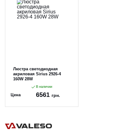
Люстра светодиодная
акриловая Sirius 2926-4
160W 28W
В наличии
6561
Цена
грн.
Артикул:
2926-4