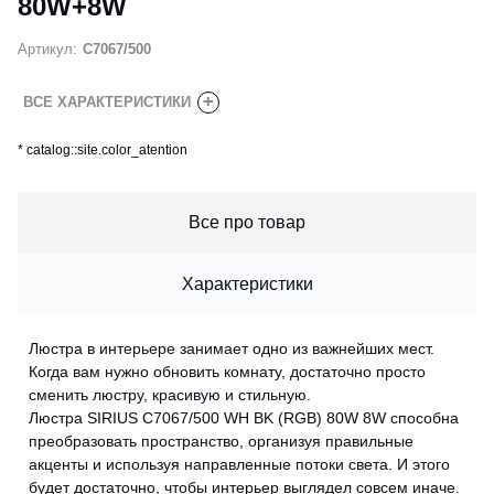
80W+8W
Артикул:
C7067/500
+
ВСЕ ХАРАКТЕРИСТИКИ
*
catalog::site.color_atention
Все про товар
Характеристики
Люстра в интерьере занимает одно из важнейших мест.
Когда вам нужно обновить комнату, достаточно просто
сменить люстру, красивую и стильную.
Люстра SIRIUS C7067/500 WH BK (RGB) 80W 8W способна
преобразовать пространство, организуя правильные
акценты и используя направленные потоки света. И этого
будет достаточно, чтобы интерьер выглядел совсем иначе.