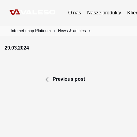
O nas
Nasze produkty
Klie
Internet-shop Platinum
News & articles
29.03.2024
Previous post