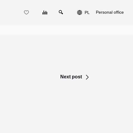
Personal office
PL
Next post