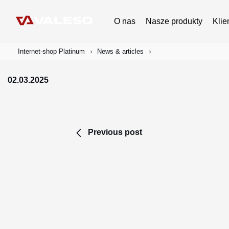
O nas
Nasze produkty
Klie
Internet-shop Platinum
News & articles
02.03.2025
Previous post