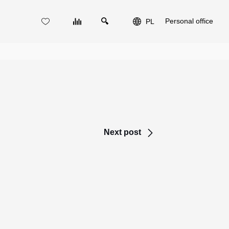
Personal office
PL
Next post