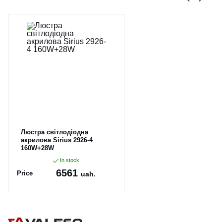
Люстра світлодіодна
акрилова Sirius 2926-4
160W+28W
In stock
6561
Price
uah.
Article:
2926-4