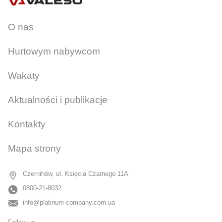
O nas
Hurtowym nabywcom
Wakaty
Aktualności i publikacje
Kontakty
Mapa strony
Czernihów, ul. Księcia Czarnego 11A
0800-21-8032
info@platinum-company.com.ua