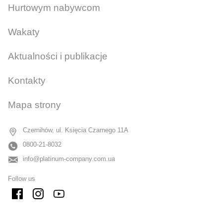
Hurtowym nabywcom
Wakaty
Aktualności i publikacje
Kontakty
Mapa strony
Czernihów, ul. Księcia Czarnego 11A
0800-21-8032
info@platinum-company.com.ua
Follow us