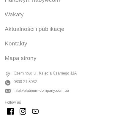
Wakaty
Aktualności i publikacje
Kontakty
Mapa strony
Czernihów, ul. Księcia Czarnego 11A
0800-21-8032
info@platinum-company.com.ua
Follow us