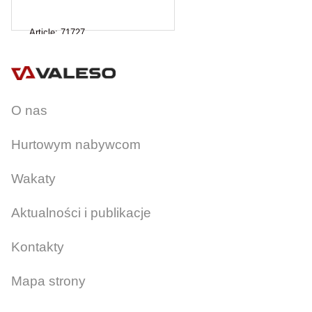
Article:
71727
O nas
Hurtowym nabywcom
Wakaty
Aktualności i publikacje
Kontakty
Mapa strony