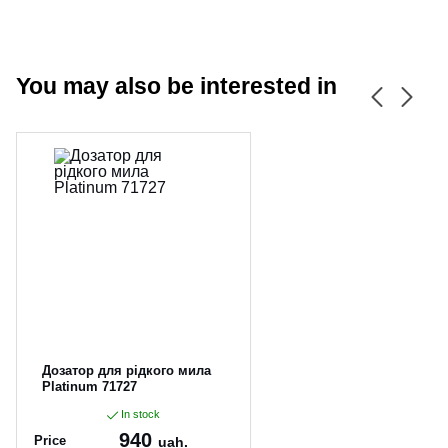
You may also be interested in
CANCEL
OK
Дозатор для рідкого мила
Platinum 71727
In stock
940
Price
uah.