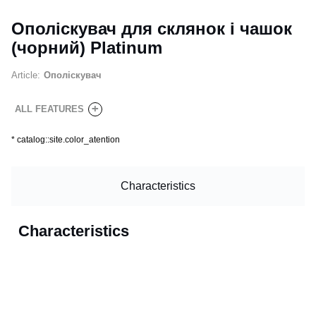
Ополіскувач для склянок і чашок
(чорний) Platinum
Article:
Ополіскувач
+
ALL FEATURES
*
catalog::site.color_atention
Characteristics
Characteristics