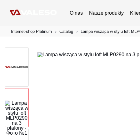
O nas
Nasze produkty
Klie
Internet-shop Platinum
Catalog
Lampa wisząca w stylu loft MLP