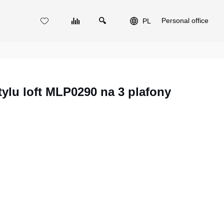
Personal office
PL
ylu loft MLP0290 na 3 plafony