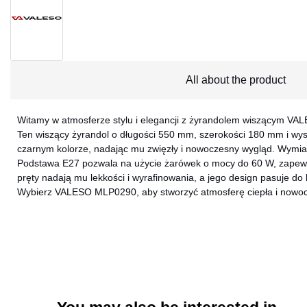
All about the product
Witamy w atmosferze stylu i elegancji z żyrandolem wiszącym VAL
Ten wiszący żyrandol o długości 550 mm, szerokości 180 mm i 
czarnym kolorze, nadając mu zwięzły i nowoczesny wygląd. Wymi
Podstawa E27 pozwala na użycie żarówek o mocy do 60 W, zapewniaj
pręty nadają mu lekkości i wyrafinowania, a jego design pasuje 
Wybierz VALESO MLP0290, aby stworzyć atmosferę ciepła i nowoczesn