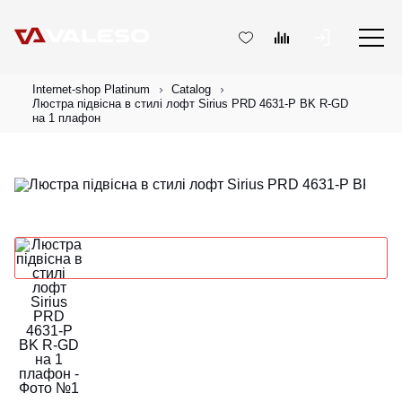
Internet-shop Platinum
Catalog
Люстра підвісна в стилі лофт Sirius PRD 4631-P BK R-GD
на 1 плафон