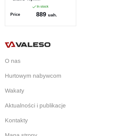
In stock
889
Price
uah.
Article:
PR 1025/1 чорний
O nas
Hurtowym nabywcom
Wakaty
Aktualności i publikacje
Kontakty
Mapa strony