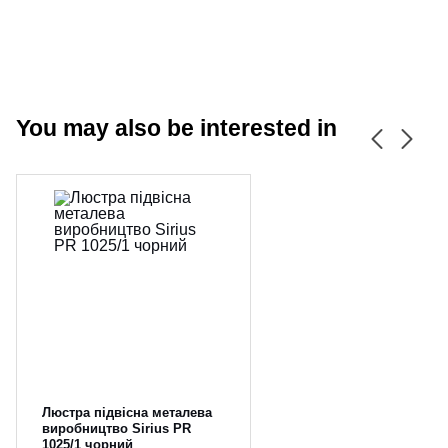
You may also be interested in
CANCEL
OK
Люстра підвісна металева
виробництво Sirius PR
1025/1 чорний