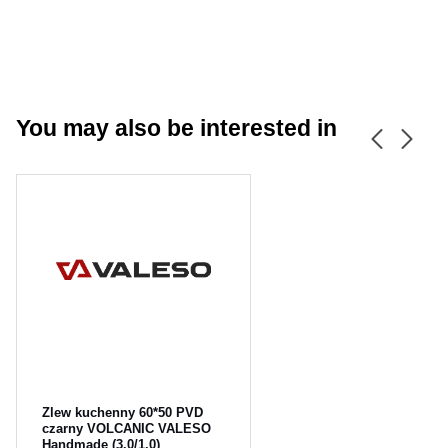
You may also be interested in
CANCEL
OK
Zlew kuchenny 60*50 PVD
czarny VOLCANIC VALESO
Handmade (3.0/1.0)