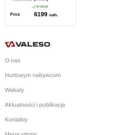
In stock
6199
Price
uah.
Article:
60*50-pvd
O nas
Hurtowym nabywcom
Wakaty
Aktualności i publikacje
Kontakty
Mapa strony