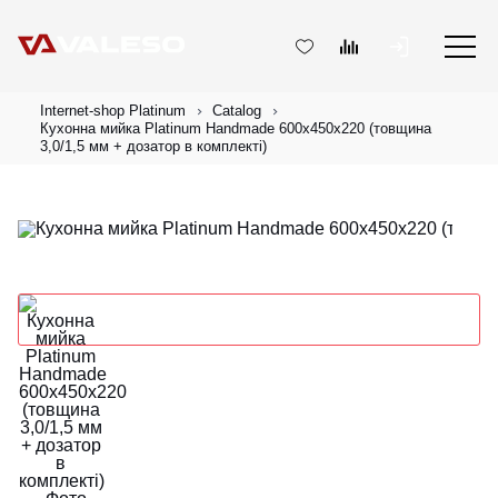
Internet-shop Platinum
Catalog
Кухонна мийка Platinum Handmade 600х450х220 (товщина
3,0/1,5 мм + дозатор в комплекті)