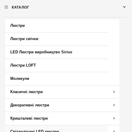
КАТАЛОГ
Люстри
Люстри свічки
LED Люстри виробництво Sirius
Люстри LOFT
Молекули
Класичні люстри
Декоративні люстри
Кришталеві люстри
Світлодіодні LED люстри