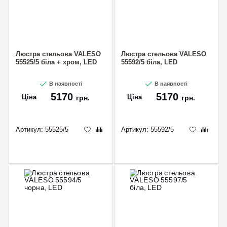
Люстра стельова VALESO
Люстра стельова VALESO
55525/5 біла + хром, LED
55592/5 біла, LED
В наявності
В наявності
5170
5170
Ціна
Ціна
грн.
грн.
Артикул:
55525/5
Артикул:
55592/5