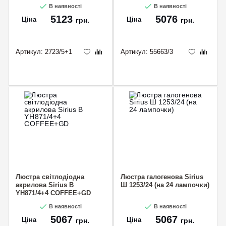
В наявності
В наявності
5123
5076
Ціна
Ціна
грн.
грн.
Артикул:
2723/5+1
Артикул:
55663/3
Люстра світлодіодна
Люстра галогенова Sirius
акрилова Sirius B
Ш 1253/24 (на 24 лампочки)
YH871/4+4 COFFEE+GD
В наявності
В наявності
5067
5067
Ціна
Ціна
грн.
грн.