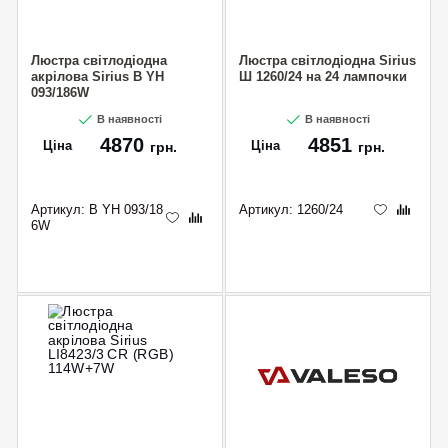
Люстра світлодіодна
Люстра світлодіодна Sirius
акрілова Sirius B YH
Ш 1260/24 на 24 лампочки
093/186W
В наявності
В наявності
4870
4851
Ціна
Ціна
грн.
грн.
Артикул:
B YH 093/18
Артикул:
1260/24
6W