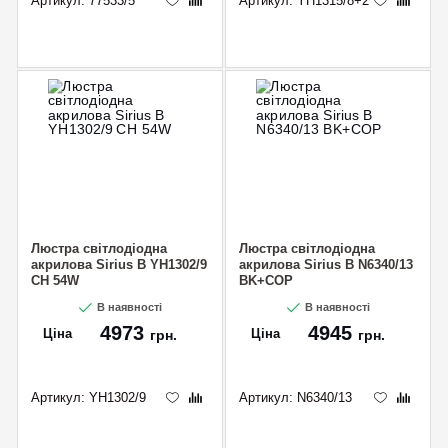
Артикул:
77533/5
Артикул:
YH1315/8+2
Люстра світлодіодна
Люстра світлодіодна
акрилова Sirius B YH1302/9
акрилова Sirius B N6340/13
CH 54W
BK+COP
В наявності
В наявності
4973
4945
Ціна
Ціна
грн.
грн.
Артикул:
YH1302/9
Артикул:
N6340/13