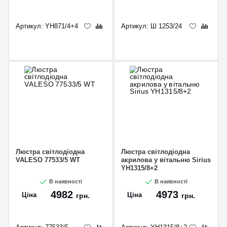
Артикул:
YH871/4+4
Артикул:
Ш 1253/24
Люстра світлодіодна
Люстра світлодіодна
VALESO 77533/5 WT
акрилова у вітальню Sirius
YH1315/8+2
В наявності
В наявності
4982
4973
Ціна
Ціна
грн.
грн.