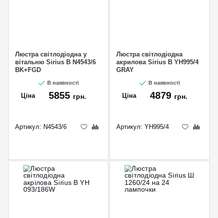
Люстра світлодіодна у
Люстра світлодіодна
вітальню Sirius B N4543/6
акрилова Sirius B YH995/4
BK+FGD
GRAY
В наявності
В наявності
5855
4879
Ціна
Ціна
грн.
грн.
Артикул:
N4543/6
Артикул:
YH995/4