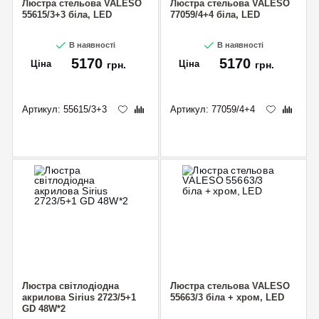
Люстра стельова VALESO
Люстра стельова VALESO
55615/3+3 біла, LED
77059/4+4 біла, LED
В наявності
В наявності
5170
5170
Ціна
Ціна
грн.
грн.
Артикул:
55615/3+3
Артикул:
77059/4+4
Люстра світлодіодна
Люстра стельова VALESO
акрилова Sirius 2723/5+1
55663/3 біла + хром, LED
GD 48W*2