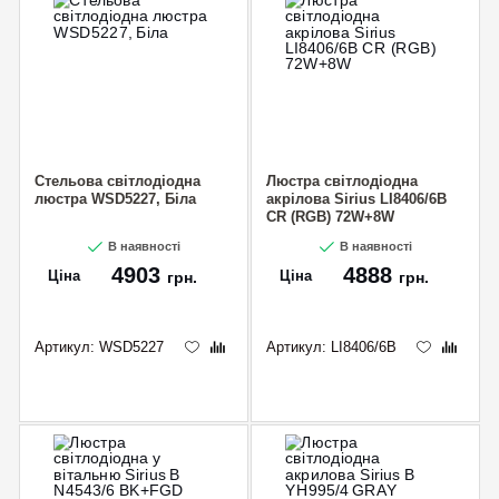
Стельова світлодіодна
Люстра світлодіодна
люстра WSD5227, Біла
акрілова Sirius LI8406/6B
CR (RGB) 72W+8W
В наявності
В наявності
4903
4888
Ціна
Ціна
грн.
грн.
Артикул:
WSD5227
Артикул:
LI8406/6B