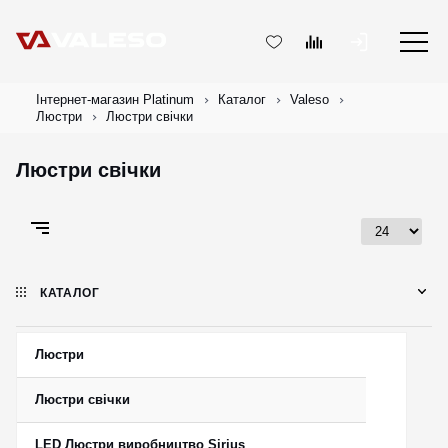
Інтернет-магазин Platinum
Каталог
Valeso
Люстри
Люстри свічки
Люстри свічки
КАТАЛОГ
Люстри
Люстри свічки
LED Люстри виробництво Sirius