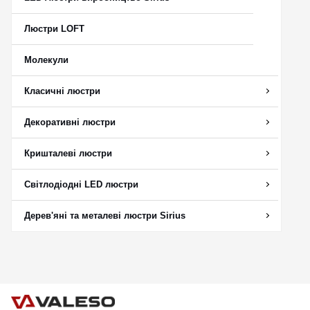
Люстри LOFT
Молекули
Класичні люстри
Декоративні люстри
Кришталеві люстри
Світлодіодні LED люстри
Дерев'яні та металеві люстри Sirius
CANCEL
OK