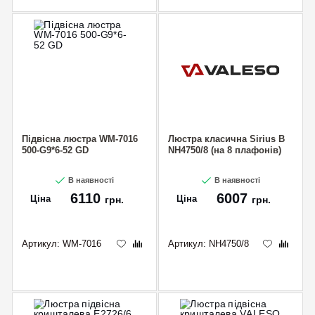
CANCEL
OK
Підвісна люстра WM-7016
Люстра класична Sirius B
500-G9*6-52 GD
NH4750/8 (на 8 плафонів)
В наявності
В наявності
6110
6007
Ціна
Ціна
грн.
грн.
Артикул:
WM-7016
Артикул:
NH4750/8