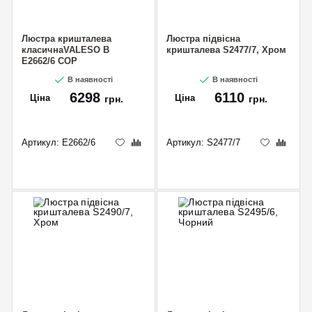
Люстра кришталева
Люстра підвісна
класичнаVALESO B
кришталева S2477/7, Хром
E2662/6 COP
В наявності
В наявності
6298
6110
Ціна
Ціна
грн.
грн.
Артикул:
E2662/6
Артикул:
S2477/7