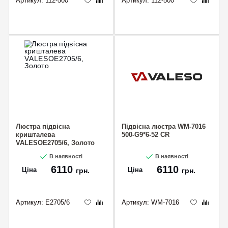
Артикул:
112-500
Артикул:
112-500
Люстра підвісна
Підвісна люстра WM-7016
кришталева
500-G9*6-52 CR
VALESOE2705/6, Золото
В наявності
В наявності
6110
6110
Ціна
Ціна
грн.
грн.
Артикул:
E2705/6
Артикул:
WM-7016