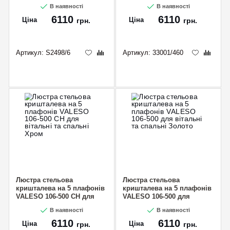
ламп E14
В наявності
В наявності
6110
6110
Ціна
Ціна
грн.
грн.
Артикул:
S2498/6
Артикул:
33001/460
Люстра стельова
Люстра стельова
кришталева на 5 плафонів
кришталева на 5 плафонів
VALESO 106-500 CH для
VALESO 106-500 для
вітальні та спальні Хром
вітальні та спальні Золото
В наявності
В наявності
6110
6110
Ціна
Ціна
грн.
грн.