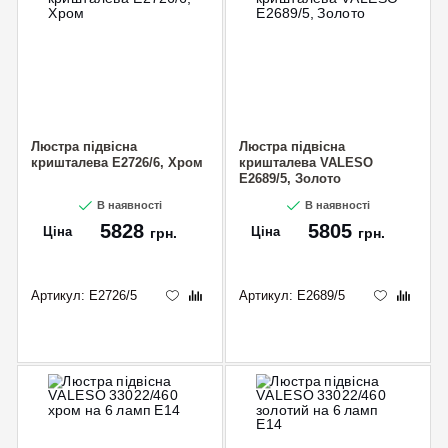
Люстра підвісна
Люстра підвісна
кришталева E2726/6, Хром
кришталева VALESO
E2689/5, Золото
В наявності
В наявності
5828
5805
Ціна
Ціна
грн.
грн.
Артикул:
E2726/5
Артикул:
E2689/5