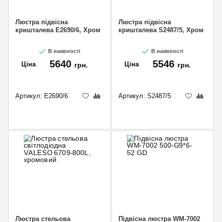
Люстра підвісна
Люстра підвісна
кришталева E2690/6, Хром
кришталева S2487/5, Хром
В наявності
В наявності
5640
5546
Ціна
Ціна
грн.
грн.
Артикул:
E2690/6
Артикул:
S2487/5
Люстра стельова
Підвісна люстра WM-7002