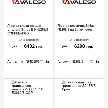
Люстра класична для
Люстра класична Sirius
вітальні Sirius B NH5269/8
N1208/8 на 8 лампочек
COFFEE+FGD
В наявності
В наявності
6402
6298
Ціна
Ціна
грн.
грн.
Артикул:
x_ NH5269/8
Артикул:
N1208/8