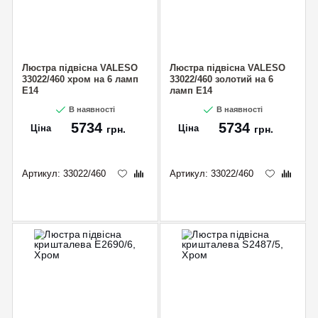
Люстра підвісна VALESO
Люстра підвісна VALESO
33022/460 хром на 6 ламп
33022/460 золотий на 6
E14
ламп E14
В наявності
В наявності
5734
5734
Ціна
Ціна
грн.
грн.
Артикул:
33022/460
Артикул:
33022/460