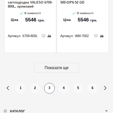
світлодіодна VALESO 6709-
500-G9*6-52 GD
800L, хромовий
В наявності
В наявності
5546
5546
Ціна
Ціна
грн.
грн.
Артикул:
6709-800L
Артикул:
WM-7002
Показати ще
1
2
3
4
5
6
КАТАЛОГ