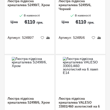
Люстра підвісна
Люстра підвісна
кришталева S2490/7, Хром
кришталева S2495/6,
Чорний
В наявності
В наявності
6110
6110
Ціна
Ціна
грн.
грн.
Артикул:
S2490/7
Артикул:
S2495/6
Люстра підвісна
Люстра підвісна
кришталева S2498/6, Хром
кришталева VALESO
33001/460 золотистий на 6