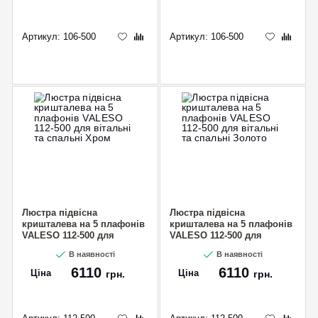
Артикул:
106-500
Артикул:
106-500
Люстра підвісна
Люстра підвісна
кришталева на 5 плафонів
кришталева на 5 плафонів
VALESO 112-500 для
VALESO 112-500 для
вітальні та спальні Хром
вітальні та спальні Золото
В наявності
В наявності
6110
6110
Ціна
Ціна
грн.
грн.