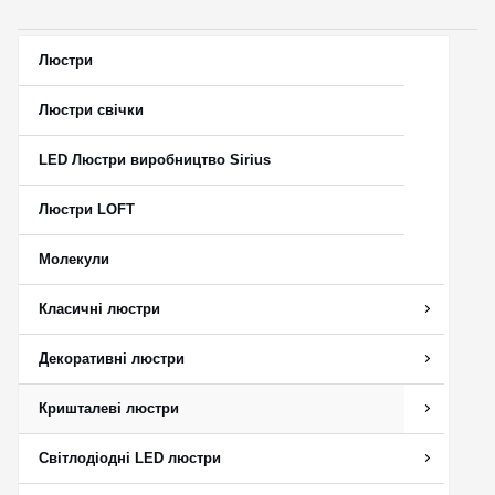
Люстри
Люстри свічки
LED Люстри виробництво Sirius
Люстри LOFT
Молекули
Класичні люстри
Декоративні люстри
Кришталеві люстри
Світлодіодні LED люстри