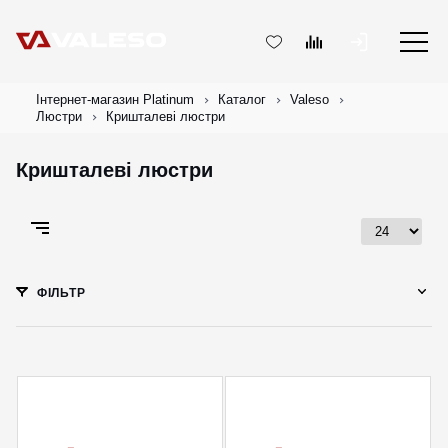
Інтернет-магазин Platinum
Каталог
Valeso
Люстри
Кришталеві люстри
Кришталеві люстри
ФІЛЬТР