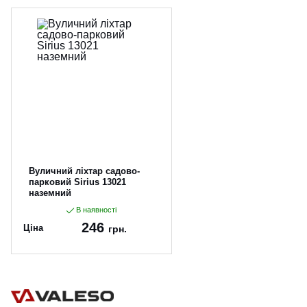
Вуличний ліхтар садово-
парковий Sirius 13021
наземний
В наявності
246
Ціна
грн.
Артикул:
13021