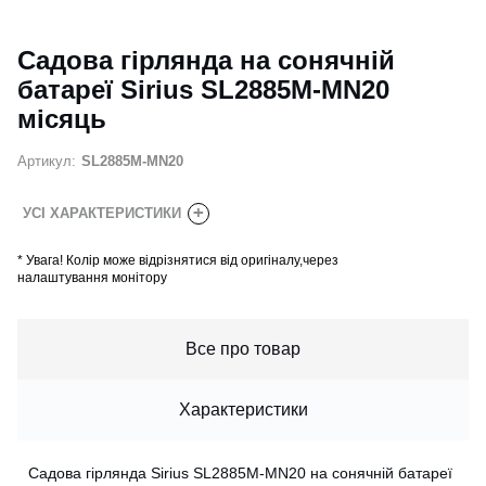
Садова гірлянда на сонячній
батареї Sirius SL2885M-MN20
місяць
Артикул:
SL2885M-MN20
+
УСІ ХАРАКТЕРИСТИКИ
*
Увага! Колір може відрізнятися від оригіналу,через
налаштування монітору
Все про товар
Характеристики
Садова гірлянда Sirius SL2885M-MN20 на сонячній батареї