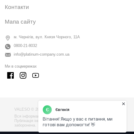
Контакти
Мапа сайту
м. Чернігів, вул. Князя Чорного, 11А
0800-21-8032
info@platinum-company.com.ua
Ми в соцмережах
VALESO © 2009 - 2026
Вся інформація на сайті - власність компанії "VALESO".
Публікація інформації з сайту без узгодження
заборонена.