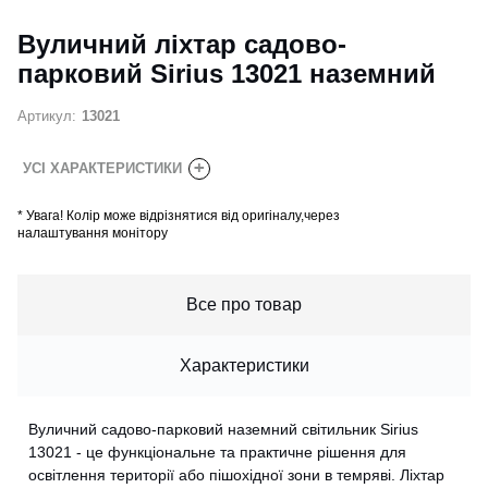
Вуличний ліхтар садово-
парковий Sirius 13021 наземний
Артикул:
13021
+
УСІ ХАРАКТЕРИСТИКИ
*
Увага! Колір може відрізнятися від оригіналу,через
налаштування монітору
Все про товар
Характеристики
Вуличний садово-парковий наземний світильник Sirius
13021 - це функціональне та практичне рішення для
освітлення території або пішохідної зони в темряві. Ліхтар