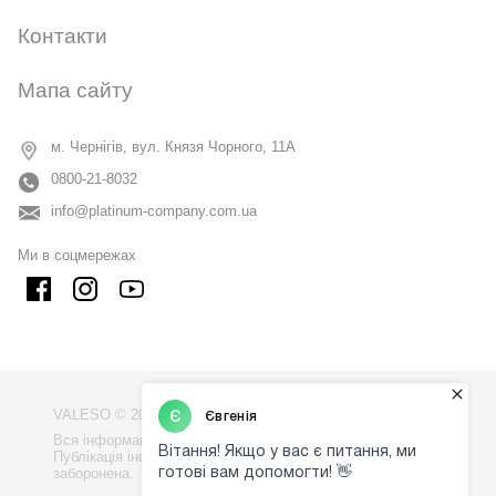
Контакти
Мапа сайту
м. Чернігів, вул. Князя Чорного, 11А
0800-21-8032
info@platinum-company.com.ua
Ми в соцмережах
VALESO © 2009 - 2026
Вся інформація на сайті - власність компанії "VALESO".
Публікація інформації з сайту без узгодження
заборонена.