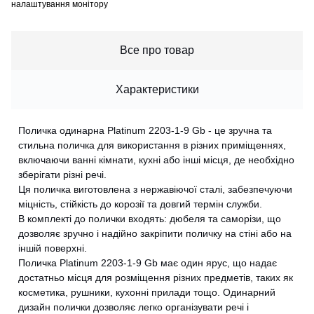
налаштування монітору
Все про товар
Характеристики
Поличка одинарна Platinum 2203-1-9 Gb - це зручна та
стильна поличка для використання в різних приміщеннях,
включаючи ванні кімнати, кухні або інші місця, де необхідно
зберігати різні речі.
Ця поличка виготовлена з нержавіючої сталі, забезпечуючи
міцність, стійкість до корозії та довгий термін служби.
В комплекті до полички входять: дюбеля та саморізи, що
дозволяє зручно і надійно закріпити поличку на стіні або на
іншій поверхні.
Поличка Platinum 2203-1-9 Gb має один ярус, що надає
достатньо місця для розміщення різних предметів, таких як
косметика, рушники, кухонні прилади тощо. Одинарний
дизайн полички дозволяє легко організувати речі і