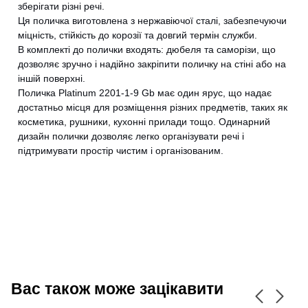
зберігати різні речі.
Ця поличка виготовлена з нержавіючої сталі, забезпечуючи
міцність, стійкість до корозії та довгий термін служби.
В комплекті до полички входять: дюбеля та саморізи, що
дозволяє зручно і надійно закріпити поличку на стіні або на
іншій поверхні.
Поличка Platinum 2201-1-9 Gb має один ярус, що надає
достатньо місця для розміщення різних предметів, таких як
косметика, рушники, кухонні прилади тощо. Одинарний
дизайн полички дозволяє легко організувати речі і
підтримувати простір чистим і організованим.
CANCEL
OK
Вас також може зацікавити