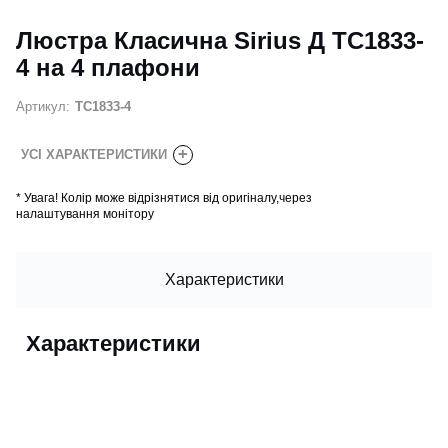
Люстра Класична Sirius Д ТС1833-
4 на 4 плафони
Артикул:
ТС1833-4
+
УСІ ХАРАКТЕРИСТИКИ
*
Увага! Колір може відрізнятися від оригіналу,через
налаштування монітору
Характеристики
Характеристики