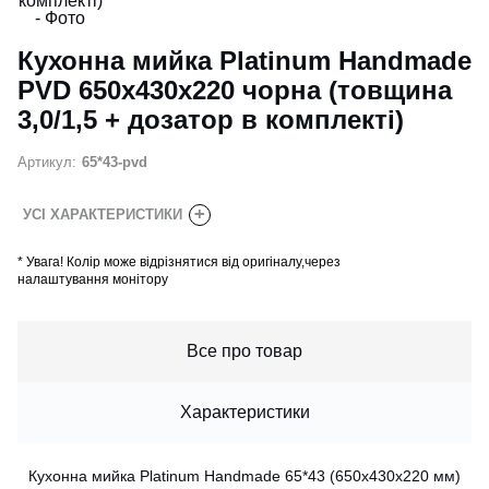
Кухонна мийка Platinum Handmade
PVD 650х430х220 чорна (товщина
3,0/1,5 + дозатор в комплекті)
Артикул:
65*43-pvd
+
УСІ ХАРАКТЕРИСТИКИ
*
Увага! Колір може відрізнятися від оригіналу,через
налаштування монітору
Все про товар
Характеристики
Кухонна мийка Platinum Handmade 65*43 (650x430x220 мм)