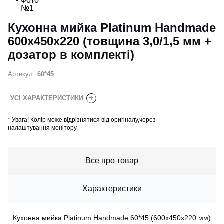
Кухонна мийка Platinum Handmade
600х450х220 (товщина 3,0/1,5 мм +
дозатор в комплекті)
Артикул:
60*45
+
УСІ ХАРАКТЕРИСТИКИ
*
Увага! Колір може відрізнятися від оригіналу,через
налаштування монітору
Все про товар
Характеристики
Кухонна мийка Platinum Handmade 60*45 (600x450x220 мм)