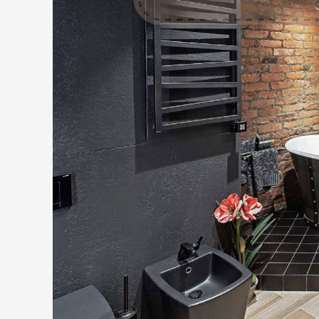
CANCEL
OK