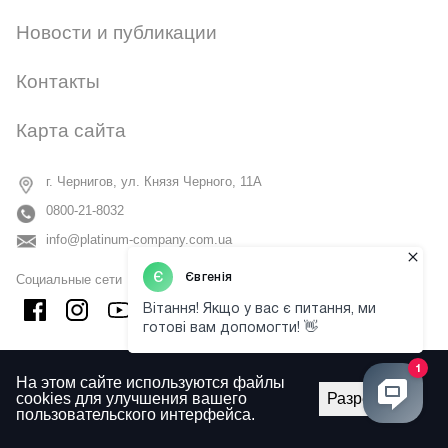
Новости и публикации
Контакты
Карта сайта
г. Чернигов, ул. Князя Черного, 11А
0800-21-8032
info@platinum-company.com.ua
Социальные сети
На этом сайте используются файлы
cookies для улучшения вашего
Разрешить
пользовательского интерфейса.
VALESO © 2009 - 2026
Вся информация на сайте - собственность компании