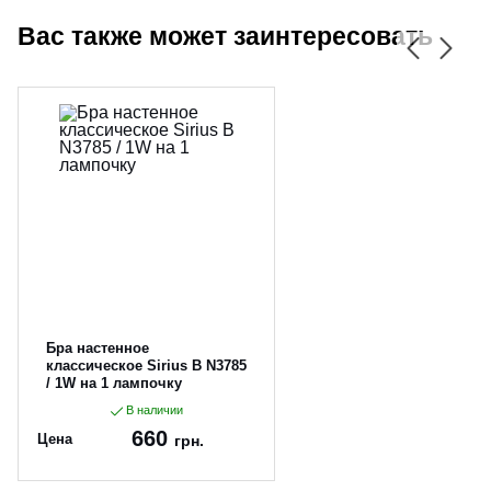
Вас также может заинтересовать
Бра настенное
классическое Sirius B N3785
/ 1W на 1 лампочку
В наличии
660
Цена
грн.