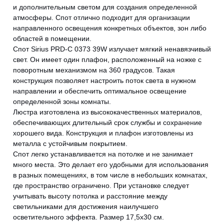
и дополнительным светом для создания определенной
атмосферы. Спот отлично подходит для организации
направленного освещения конкретных объектов, зон либо
областей в помещении.
Спот Sirius PRD-C 0373 39W излучает мягкий ненавязчивый
свет. Он имеет один плафон, расположенный на ножке с
поворотным механизмом на 360 градусов. Такая
конструкция позволяет настроить поток света в нужном
направлении и обеспечить оптимальное освещение
определенной зоны комнаты.
Люстра изготовлена ​​из высококачественных материалов,
обеспечивающих длительный срок службы и сохранение
хорошего вида. Конструкция и плафон изготовлены из
металла с устойчивым покрытием.
Спот легко устанавливается на потолке и не занимает
много места. Это делает его удобными для использования
в разных помещениях, в том числе в небольших комнатах,
где пространство ограничено. При установке следует
учитывать высоту потолка и расстояние между
светильниками для достижения наилучшего
осветительного эффекта. Размер 17,5х30 см.