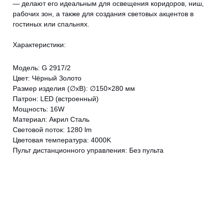
— делают его идеальным для освещения коридоров, ниш,
рабочих зон, а также для создания световых акцентов в
гостиных или спальнях.
Характеристики:
Модель: G 2917/2
Цвет: Чёрный Золото
CANCEL
OK
Размер изделия (∅xВ): ∅150×280 мм
Патрон: LED (встроенный)
Мощность: 16W
Материал: Акрил Сталь
Световой поток: 1280 lm
Цветовая температура: 4000K
Пульт дистанционного управления: Без пульта