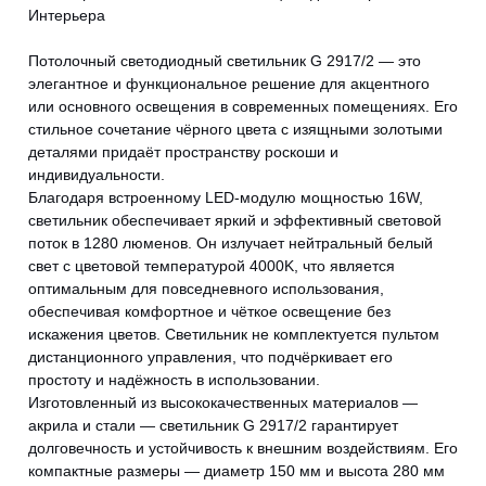
Интерьера
Потолочный светодиодный светильник G 2917/2 — это
элегантное и функциональное решение для акцентного
или основного освещения в современных помещениях. Его
стильное сочетание чёрного цвета с изящными золотыми
деталями придаёт пространству роскоши и
индивидуальности.
Благодаря встроенному LED-модулю мощностью 16W,
светильник обеспечивает яркий и эффективный световой
поток в 1280 люменов. Он излучает нейтральный белый
свет с цветовой температурой 4000K, что является
оптимальным для повседневного использования,
обеспечивая комфортное и чёткое освещение без
искажения цветов. Светильник не комплектуется пультом
дистанционного управления, что подчёркивает его
простоту и надёжность в использовании.
Изготовленный из высококачественных материалов —
акрила и стали — светильник G 2917/2 гарантирует
долговечность и устойчивость к внешним воздействиям. Его
компактные размеры — диаметр 150 мм и высота 280 мм