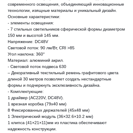
современного освещения, объединяющий инновационные
технологии, изящные материалы и уникальный дизайн.
Основные характеристики:
- элементы освещения:
- 7 стильных светильников сферической формы диаметром
150 мм и высотой 145 мм.
Напряжение: DC48V
Световой поток: 90 лм/Вт, CRI >85
Угол наклона: 360°
Материал: алюминий акрил.
- Световой поток подвеса 630
– Декоративный текстильный ремень графитового цвета
длиной 30 метров позволяет создать нестандартные
формы и подчеркнуть эксклюзивность дизайна.
- Комплектующие:
1 драйвер (AC220V, DC48V).
1 врезная коробка (79х40 мм)
8 Фиксированных держателей (45х48 мм)
1 Электрический модуль (36×32.6×10.2 мм)
1 клипса (41×21×11)мм из пластика обеспечивают
надежность конструкции.