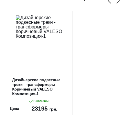
Дизайнерские подвесные
треки - трансформеры
Коричневый VALESO
Композиция-1
В наличии
23195
Цена
грн.
Артикул:
Композиція-1-10 По
маранч