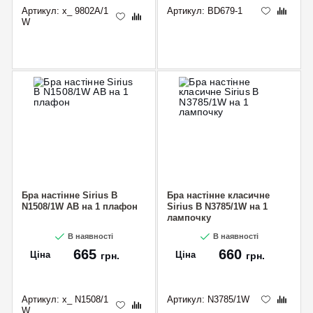
Артикул:
x_ 9802A/1
Артикул:
BD679-1
W
Бра настінне Sirius B
Бра настінне класичне
N1508/1W AB на 1 плафон
Sirius B N3785/1W на 1
лампочку
В наявності
В наявності
665
660
Ціна
Ціна
грн.
грн.
Артикул:
x_ N1508/1
Артикул:
N3785/1W
W