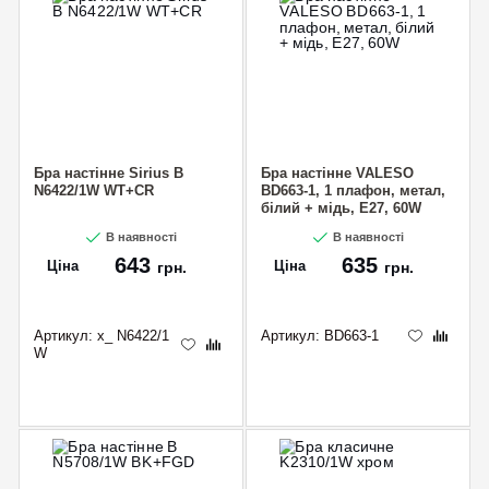
Бра настінне Sirius B
Бра настінне VALESO
N6422/1W WT+CR
BD663-1, 1 плафон, метал,
білий + мідь, E27, 60W
В наявності
В наявності
643
635
Ціна
Ціна
грн.
грн.
Артикул:
x_ N6422/1
Артикул:
BD663-1
W