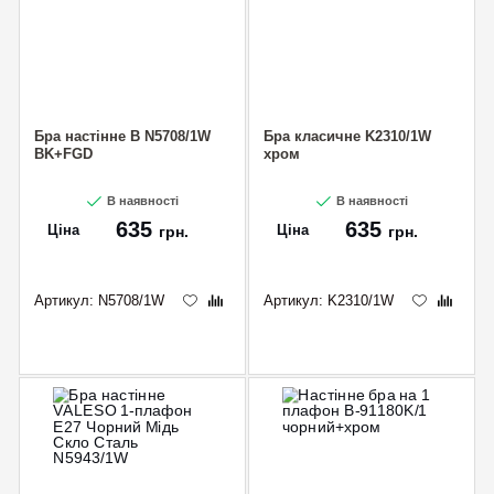
Бра настінне B N5708/1W
Бра класичне K2310/1W
BK+FGD
хром
В наявності
В наявності
635
635
Ціна
Ціна
грн.
грн.
Артикул:
N5708/1W
Артикул:
K2310/1W