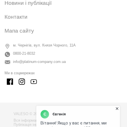
Новини і публікації
Контакти
Мапа сайту
м. Чернігів, вул. Князя Чорного, 11А
0800-21-8032
info@platinum-company.com.ua
Ми в соцмережах
VALESO © 2009 - 2026
Вся інформація на сайті - власність компанії "VALESO".
Публікація інформації з сайту без узгодження