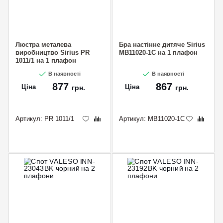
Люстра металева
Бра настінне дитяче Sirius
виробництво Sirius PR
MB11020-1C на 1 плафон
1011/1 на 1 плафон
В наявності
В наявності
877
867
Ціна
Ціна
грн.
грн.
Артикул:
PR 1011/1
Артикул:
MB11020-1C