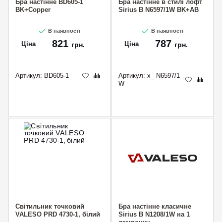
Бра настінне BD605-1
Бра настінне в стилі лофт
BK+Copper
Sirius B N6597/1W BK+AB
В наявності
В наявності
821
787
Ціна
Ціна
грн.
грн.
Артикул:
BD605-1
Артикул:
x_ N6597/1
W
Світильник точковий
Бра настінне класичне
VALESO PRD 4730-1, білий
Sirius B N1208/1W на 1