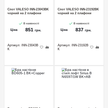
Спот VALESO INN-23043BK
Спот VALESO INN-23192BK
чорний на 2 плафони
чорний на 2 плафони
В наявності
В наявності
851
837
Ціна
Ціна
грн.
грн.
Артикул:
INN-23043B
Артикул:
INN-23192B
K
K