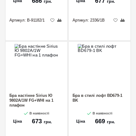
686
677
Ціна
Ціна
грн.
грн.
Артикул:
B-91182/1
Артикул:
2336/1В
Бра настінне Sirius Ю
Бра в стилі лофт BD679-1
9802A/1W FG+WHI на 1
BK
плафон
В наявності
В наявності
673
669
Ціна
Ціна
грн.
грн.