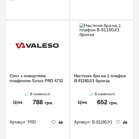
CANCEL
OK
Спот з повортним
Настінне бра на 1 плафон
плафоном Sirius PRD 4732
B-91180J/1 бронза
В наявності
В наявності
788
652
Ціна
Ціна
грн.
грн.
Артикул:
PRD
Артикул:
B-91180J/1