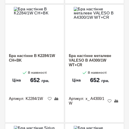
Бра настінне B K2284/1W
Бра настінне металеве
CH+BK
VALESO B A4300/1W
WT+CR
В наявності
В наявності
652
652
Ціна
Ціна
грн.
грн.
Артикул:
K2284/1W
Артикул:
x_ A4300/1
W