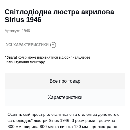
Світлодіодна люстра акрилова
Sirius 1946
Артикул:
1946
+
УСІ ХАРАКТЕРИСТИКИ
*
Увага! Колір може відрізнятися від оригіналу,через
налаштування монітору
Все про товар
Характеристики
Освітіть свій простір елегантністю та стилем за допомогою
світлодіодної люстри Sirius 1946. З розмірами - довжина
800 мм, ширина 800 мм та висота 120 мм - ця люстра не