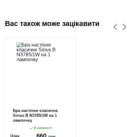
Вас також може зацікавити
Бра настінне класичне
Sirius B N3785/1W на 1
лампочку
В наявності
660
Ціна
грн.