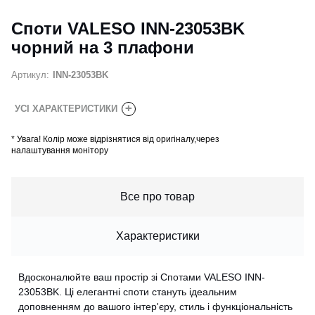
Споти VALESO INN-23053BK
чорний на 3 плафони
Артикул:
INN-23053BK
+
УСІ ХАРАКТЕРИСТИКИ
*
Увага! Колір може відрізнятися від оригіналу,через
налаштування монітору
Все про товар
Характеристики
Вдосконалюйте ваш простір зі Спотами VALESO INN-
23053BK. Ці елегантні споти стануть ідеальним
доповненням до вашого інтер'єру, стиль і функціональність