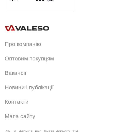
Артикул:
N3785/1W
Про компанію
Оптовим покупцям
Вакансії
Новини і публікації
Контакти
Мапа сайту
м. Чернігів, вул. Князя Чорного, 11А