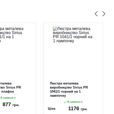
еталева
Люстра металева
во Sirius PR
виробництво Sirius PR
 1 плафон
1041/1 чорний на 1
лампочку
В наявності
В наявності
877
грн.
1176
Ціна
грн.