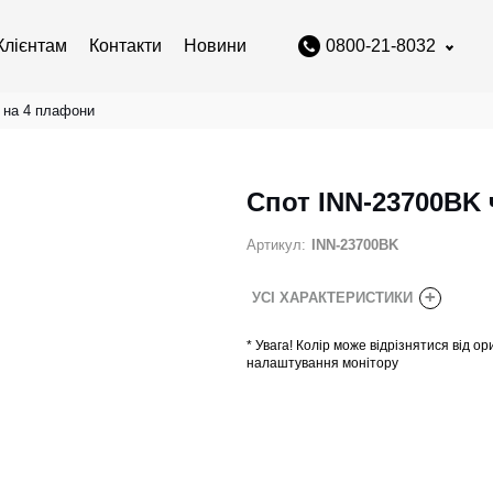
Клієнтам
Контакти
Новини
0800-21-8032
 на 4 плафони
Спот INN-23700BK
Артикул:
INN-23700BK
+
УСІ ХАРАКТЕРИСТИКИ
*
Увага! Колір може відрізнятися від ор
налаштування монітору