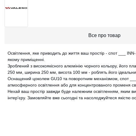
Все про товар
Освітлення, яке приводить до життя ваш простір - спот ___ IN
якому приміщенні.
Зроблений з високоякісного алюмінію чорного кольору, його плаф
250 мм, ширина 250 мм, висота 100 мм - роблять його ідеальн
Оснащений цоколем GU10 та поворотним механізмом, спот ___
атмосферного освітлення або для концентрованого променя сві
Нехай ваш простір завжди буде належним освітленням, яким ви
інтер'єру. Замовляйте вже сьогодні та насолоджуйтеся якістю ос