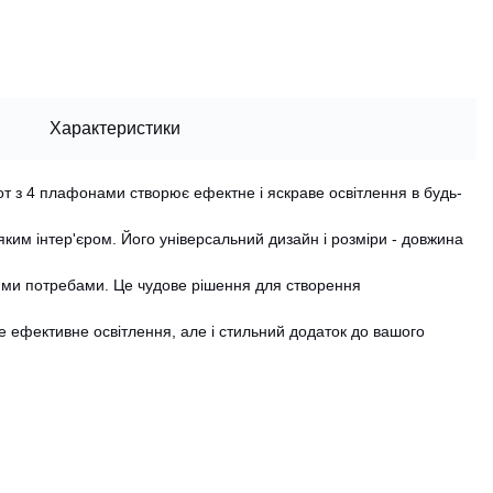
Характеристики
от з 4 плафонами створює ефектне і яскраве освітлення в будь-
-яким інтер'єром. Його універсальний дизайн і розміри - довжина
ми потребами. Це чудове рішення для створення
 ефективне освітлення, але і стильний додаток до вашого