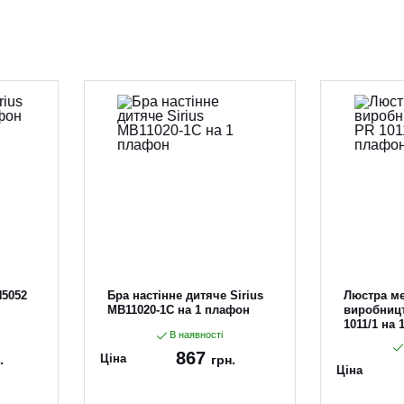
N5052
Бра настінне дитяче Sirius
Люстра м
MB11020-1C на 1 плафон
виробницт
1011/1 на
В наявності
867
Ціна
.
грн.
Ціна