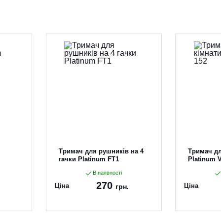
Тримач для рушників на 4
Тримач дл
гачки Platinum FT1
Platinum 
В наявності
270
Ціна
Ціна
грн.
Артикул:
FT1
Артикул:
1