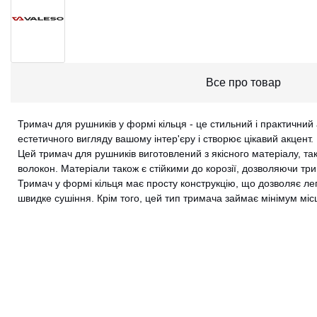
Все про товар
Тримач для рушників у формі кільця - це стильний і практичний 
естетичного вигляду вашому інтер'єру і створює цікавий акцент.
Цей тримач для рушників виготовлений з якісного матеріалу, та
волокон. Матеріали також є стійкими до корозії, дозволяючи тр
Тримач у формі кільця має просту конструкцію, що дозволяє лег
швидке сушіння. Крім того, цей тип тримача займає мінімум міс