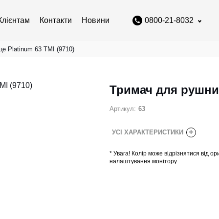
Клієнтам
Контакти
Новини
0800-21-8032
е Platinum 63 TMI (9710)
Тримач для рушникі
Артикул:
63
+
УСІ ХАРАКТЕРИСТИКИ
*
Увага! Колір може відрізнятися від ор
налаштування монітору