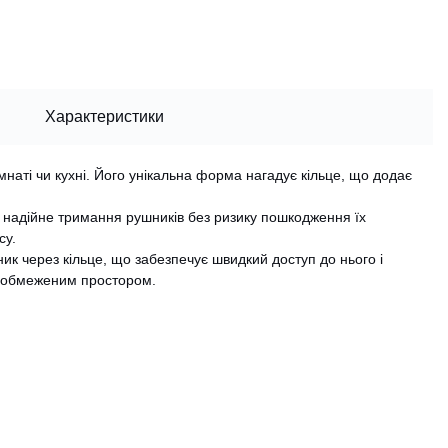
Характеристики
мнаті чи кухні. Його унікальна форма нагадує кільце, що додає
ує надійне тримання рушників без ризику пошкодження їх
су.
ик через кільце, що забезпечує швидкий доступ до нього і
 з обмеженим простором.