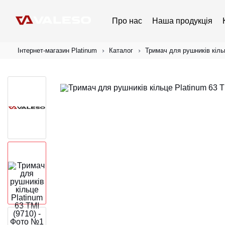
Про нас
Наша продукція
Інтернет-магазин Platinum
Каталог
Тримач для рушників кільц