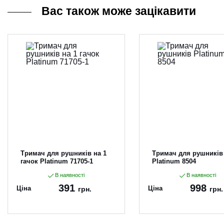
Вас також може зацікавити
Тримач для рушників на 1
Тримач для рушників
гачок Platinum 71705-1
Platinum 8504
В наявності
В наявності
391
998
Ціна
Ціна
грн.
грн.
Артикул:
71705-1
Артикул:
8504