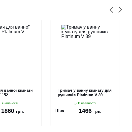
я ванної кімнати
Тримач у ванну кімнату для
V 152
рушників Platinum V 89
В наявності
В наявності
1860
1466
Ціна
грн.
грн.
52
Артикул:
89