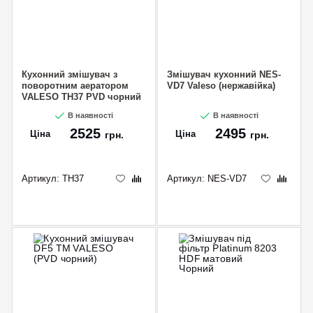
Кухонний змішувач з
Змішувач кухонний NES-
поворотним аератором
VD7 Valeso (нержавійка)
VALESO TH37 PVD чорний
В наявності
В наявності
2525
2495
Ціна
Ціна
грн.
грн.
Артикул:
TH37
Артикул:
NES-VD7