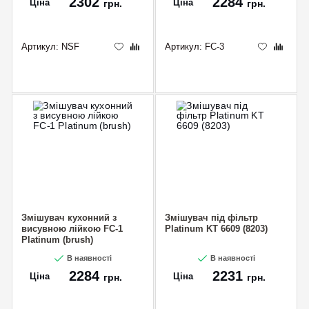
2302
2284
Ціна
Ціна
грн.
грн.
Артикул:
NSF
Артикул:
FC-3
Змішувач кухонний з
Змішувач під фільтр
висувною лійкою FC-1
Platinum KT 6609 (8203)
Platinum (brush)
В наявності
В наявності
2284
2231
Ціна
Ціна
грн.
грн.