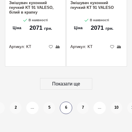
Змішувач кухонний
Змішувач кухонний
гнучкий KT 91 VALESO,
гнучкий KT 91 VALESO
білий в крапку
В наявності
В наявності
2071
2071
Ціна
Ціна
грн.
грн.
Артикул:
KT
Артикул:
KT
Показати ще
2
...
5
6
7
...
10