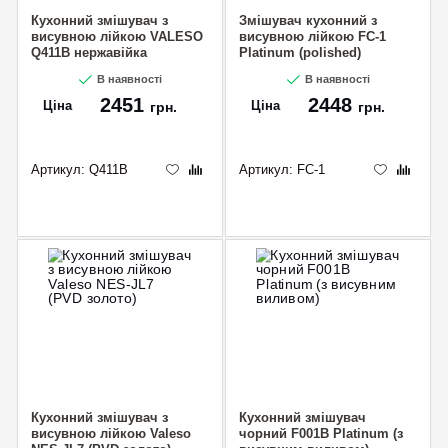
Кухонний змішувач з
Змішувач кухонний з
висувною лійкою VALESO
висувною лійкою FC-1
Q411B нержавійка
Platinum (polished)
В наявності
В наявності
2451
2448
Ціна
Ціна
грн.
грн.
Артикул:
Q411B
Артикул:
FC-1
Кухонний змішувач з
Кухонний змішувач
висувною лійкою Valeso
чорний F001B Platinum (з