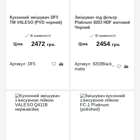
Кухонний змішувач DF5
Змішувач під фільтр
TM VALESO (PVD чорний)
Platinum 8203 HDF матовий
Чорний
В наявності
В наявності
2472
2454
Ціна
Ціна
грн.
грн.
Артикул:
DF5
Артикул:
8203Black_
mattе