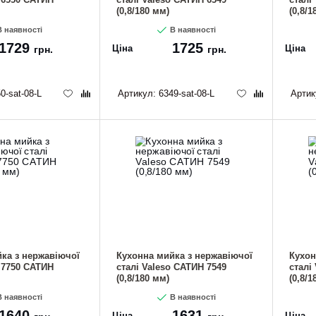
(0,8/180 мм)
(0,8/1
 наявності
В наявності
1729
1725
Ціна
Ціна
грн.
грн.
0-sat-08-L
Артикул:
6349-sat-08-L
Артик
ка з нержавіючої
Кухонна мийка з нержавіючої
Кухон
o 7750 САТИН
сталі Valeso САТИН 7549
сталі
(0,8/180 мм)
(0,8/1
 наявності
В наявності
1640
1631
Ціна
Ціна