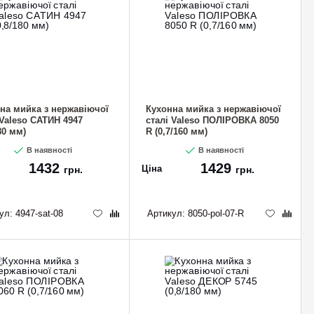
на мийка з нержавіючої
Кухонна мийка з нержавіючої
 Valeso САТИН 4947
сталі Valeso ПОЛІРОВКА 8050
80 мм)
R (0,7/160 мм)
В наявності
В наявності
1432
1429
Ціна
грн.
грн.
ул:
4947-sat-08
Артикул:
8050-pol-07-R