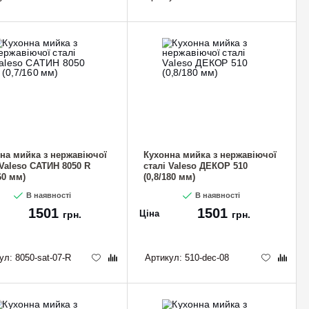
на мийка з нержавіючої
Кухонна мийка з нержавіючої
 Valeso САТИН 8050 R
сталі Valeso ДЕКОР 510
60 мм)
(0,8/180 мм)
В наявності
В наявності
1501
1501
Ціна
грн.
грн.
ул:
8050-sat-07-R
Артикул:
510-dec-08