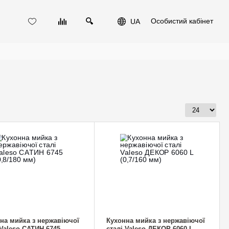
Особистий кабінет
UA
на мийка з нержавіючої
Кухонна мийка з нержавіючої
 Valeso САТИН 6745
сталі Valeso ДЕКОР 6060 L