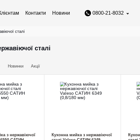
Клієнтам
Контакти
Новини
0800-21-8032
авіючої сталі
ержавіючої сталі
і
Новинки
Акції
ка з нержавіючої
Кухонна мийка з нержавіючої
Кухон
o 6550 САТИН
сталі Valeso САТИН 6349
сталі