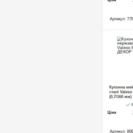
Артикул:
775
Кухонна мий
сталі Vales
(0,7/160 мм)
В
Ціна
Артикул:
806