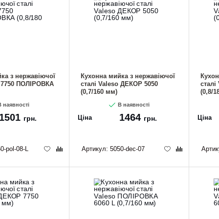
ка з нержавіючої
Кухонна мийка з нержавіючої
Кухон
o 7750 ПОЛІРОВКА
сталі Valeso ДЕКОР 5050
сталі
(0,7/160 мм)
(0,8/1
 наявності
В наявності
1501
1464
Ціна
Ціна
грн.
грн.
0-pol-08-L
Артикул:
5050-dec-07
Артик