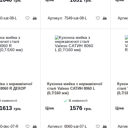
грн.
грн.
0-sat-08-L
Артикул:
7549-sat-08-L
Артик
ка з нержавіючої
Кухонна мийка з нержавіючої
Кухон
o 8060 R ДЕКОР
сталі Valeso САТИН 8060 L
сталі
(0,7/160 мм)
(0,7/1
 наявності
В наявності
1613
1576
Ціна
Ціна
грн.
грн.
0-dec-07-R
Артикул:
8060-sat-07-L
Артик