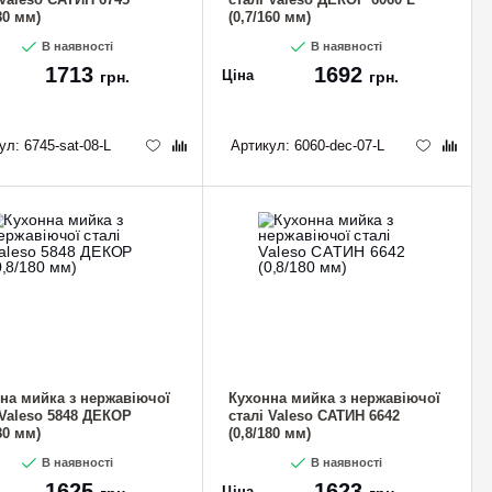
80 мм)
(0,7/160 мм)
В наявності
В наявності
1713
1692
Ціна
грн.
грн.
ул:
6745-sat-08-L
Артикул:
6060-dec-07-L
на мийка з нержавіючої
Кухонна мийка з нержавіючої
 Valeso 5848 ДЕКОР
сталі Valeso САТИН 6642
80 мм)
(0,8/180 мм)
В наявності
В наявності
1625
1623
Ціна