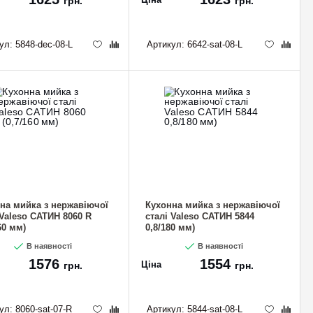
грн.
грн.
ул:
5848-dec-08-L
Артикул:
6642-sat-08-L
на мийка з нержавіючої
Кухонна мийка з нержавіючої
 Valeso САТИН 8060 R
сталі Valeso САТИН 5844
60 мм)
0,8/180 мм)
В наявності
В наявності
1576
1554
Ціна
грн.
грн.
ул:
8060-sat-07-R
Артикул:
5844-sat-08-L