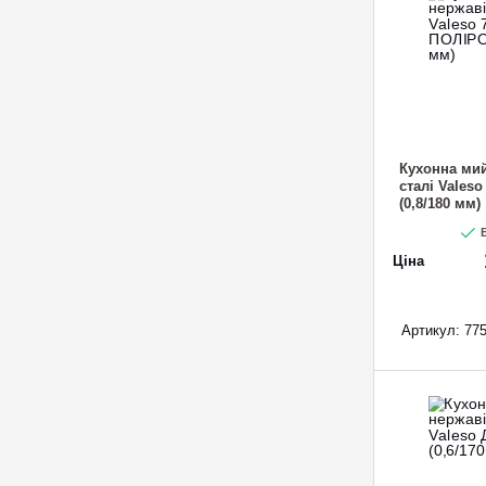
Кухонна мий
сталі Vales
(0,8/180 мм)
В
Ціна
Артикул:
775