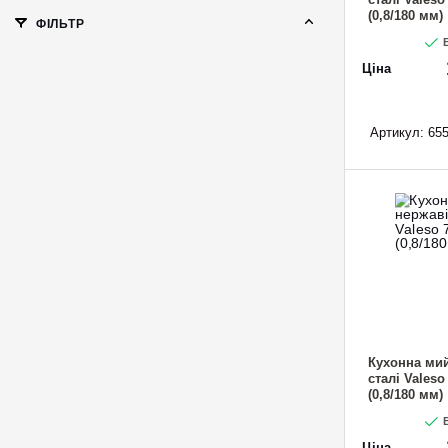
(0,8/180 мм)
ФІЛЬТР
В
Ціна
Артикул:
655
Кухонна мий
сталі Vales
(0,8/180 мм)
В
Ціна