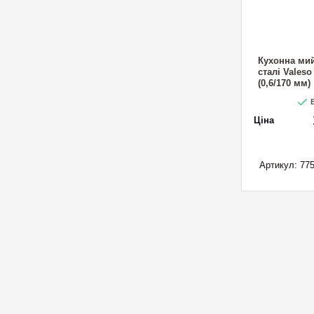
Кухонна мий
сталі Vales
(0,6/170 мм)
В
Ціна
Артикул:
775